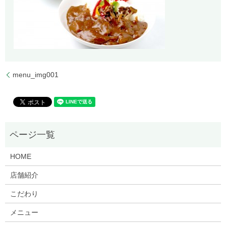
menu_img001
HOME
店舗紹介
こだわり
メニュー