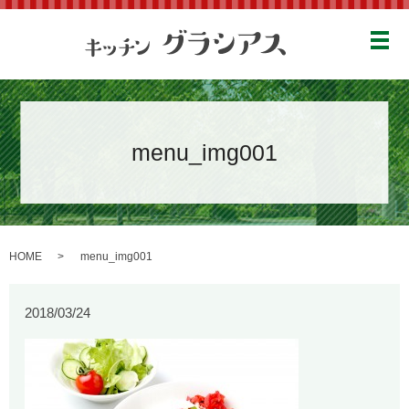
メ
menu_img001
HOME
menu_img001
2018/03/24