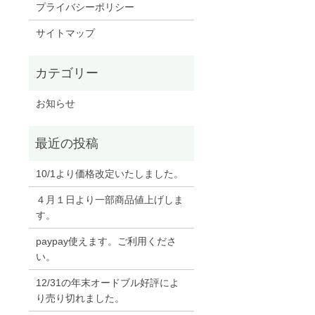
プライバシーポリシー
サイトマップ
お知らせ
10/1より価格改定いたしました。
４月１日より一部商品値上げしま
す。
paypay使えます。ご利用くださ
い。
12/31の年末オードブル好評によ
り売り切れました。