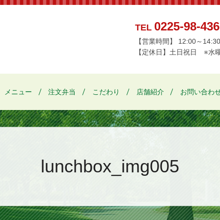
0225-98-436
TEL
【営業時間】 12:00～14:30 /
【定休日】土日祝日
※水
メニュー
注文弁当
こだわり
店舗紹介
お問い合わ
lunchbox_img005