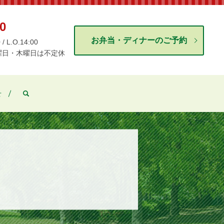
0
お弁当・ディナーのご予約
 L.O.14:00
曜日・木曜日は不定休
search
せ