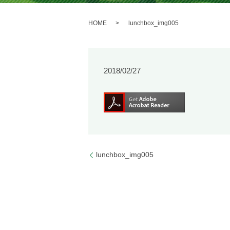
HOME
lunchbox_img005
2018/02/27
lunchbox_img005