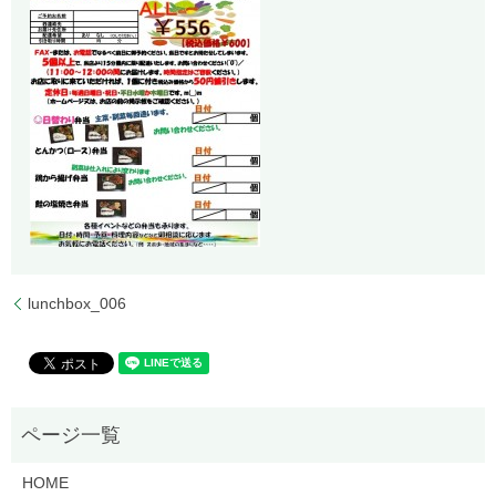
lunchbox_006
HOME