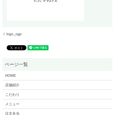
logo_ogp
HOME
店舗紹介
こだわり
メニュー
注文弁当