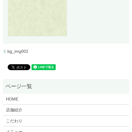
bg_img002
HOME
店舗紹介
こだわり
メニュー