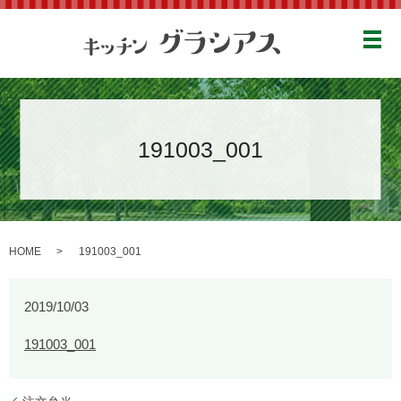
メ
191003_001
HOME
191003_001
2019/10/03
191003_001